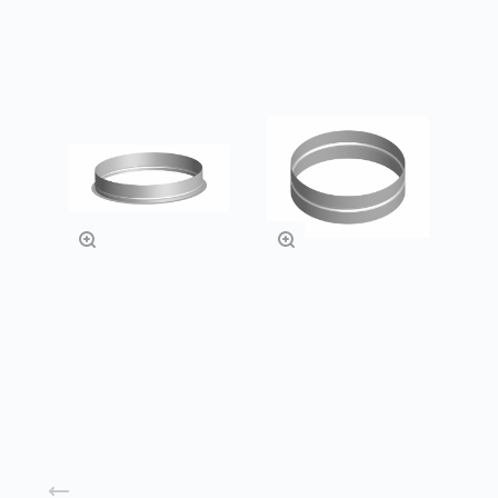
Заказать
Заказать
Врезки прямые
Ниппеля
Заказать
Заказать
Назад к списку