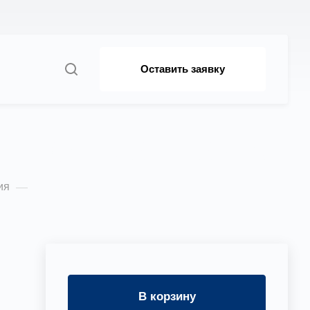
Оставить заявку
 ВКОПв 21-12 4,0
ия
—
В корзину