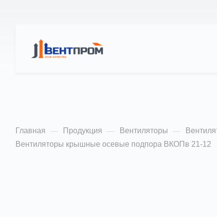
КАТАЛОГ
О
Вентиляторы осев
Главная
Продукция
Вентиляторы
Вентиля
—
—
—
Вентиляторы крышные осевые подпора ВКОПв 21-12