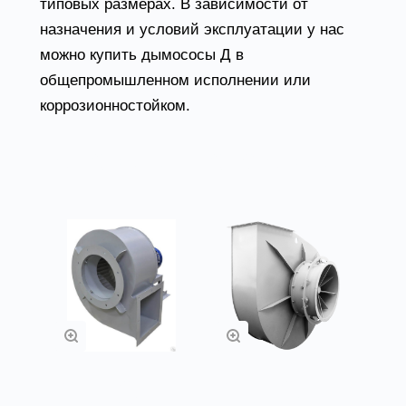
типовых размерах. В зависимости от
назначения и условий эксплуатации у нас
можно купить дымососы Д в
общепромышленном исполнении или
коррозионностойком.
Товары из категории
Вентиляторы
Вентиляторы
дутьевые ВД
дутьевые ВДН