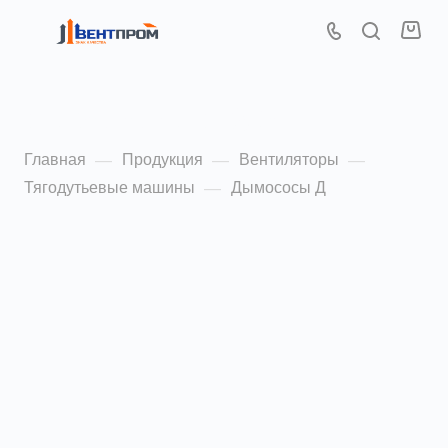
Дымососы Д 3,5
Главная
Продукция
Вентиляторы
—
—
—
Тягодутьевые машины
Дымососы Д
—