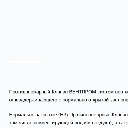
Описание
Документы
Доставка и о
Противопожарный Клапан ВЕНТПРОМ систем вентиля
огнезадерживающего с нормально открытой заслонко
Нормально закрытые (НЗ) Противопожарные Клапа
том числе компенсирующей подачи воздуха), а так