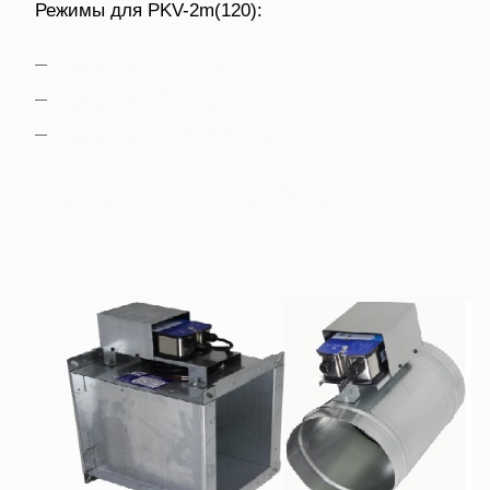
Режимы для PKV-2m(120):
в режиме НО EI120;
в режиме НЗ EI120;
в режиме дымового E120.
Товары из категории