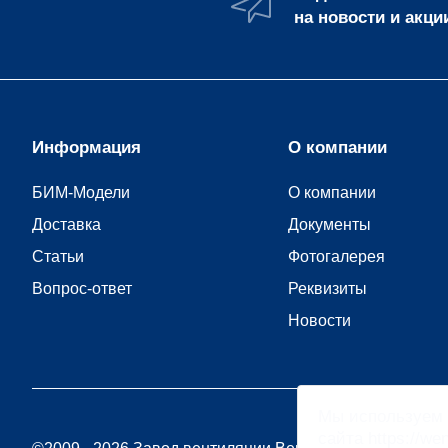
на новости и акци
Информация
О компании
БИМ-Модели
О компании
Доставка
Документы
Статьи
Фотогалерея
Вопрос-ответ
Реквизиты
Новости
Мы
используем 
сайта https://w