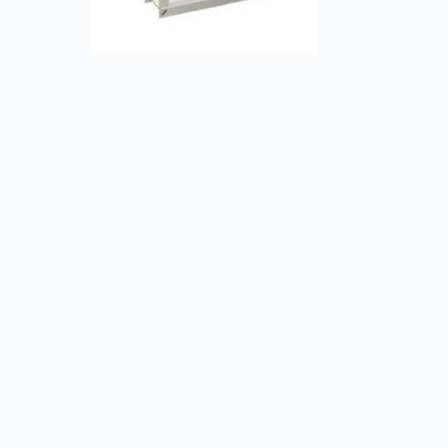
Противопожарные клапаны PKV-1m (90)-
МЗ
Заказать