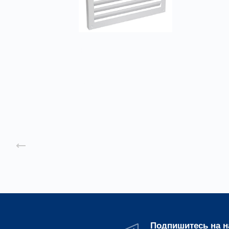
Решетка декоративная РД
Заказать
Назад к списку
Подпишитесь на 