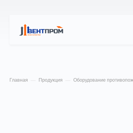
КАТАЛОГ
О Н
Противопожарные
Главная
Продукция
Оборудование противопож
—
—