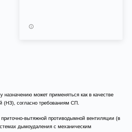
,
Задать вопрос
Возможны дополнительные опции
назначению может применяться как в качестве
й (НЗ), согласно требованиям СП.
приточно-вытяжной противодымной вентиляции (в
системах дымоудаления с механическим