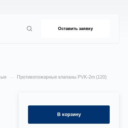
Оставить заявку
20)
вые
Противопожарные клапаны PVK-2m (120)
—
В корзину
о