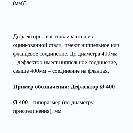
(мм)".
Конст
рукция
Дефлекторы изготавливаются из
оцинкованной стали, имеют ниппельное или
фланцевое соединение. До диаметра 400мм
– дефлектор имеет ниппельное соединение,
свыше 400мм – соединение на фланцах.
Пример обозначения: Деф
лектор Ø 40
0
Ø 400
- типоразмер (по диаметру
присоединения), мм