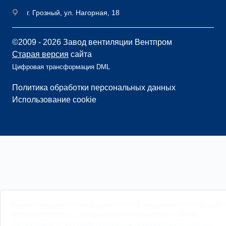
г. Грозный, ул. Нагорная, 18
©2009 - 2026 Завод вентиляции Вентпром
Старая версия
сайта
Цифровая трансформация DML
Политика обработки персональных данных
Использование cookie
Мы
используем cookies
для быстрой и удобной работы сайт
https://wentprom.ru/. Продолжая пользоваться сайтом,
вы принимаете условия обработки
персональных данных
.