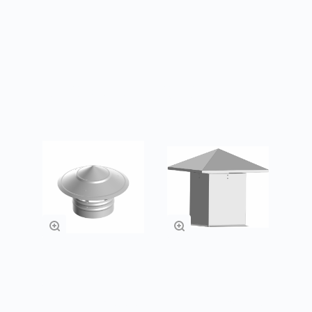
Товары из категории
Зонт ЗК
Зонт ЗП
Заказать
Заказать