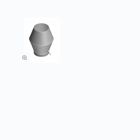
Насадки с
водоотводящим
кольцом
Заказать