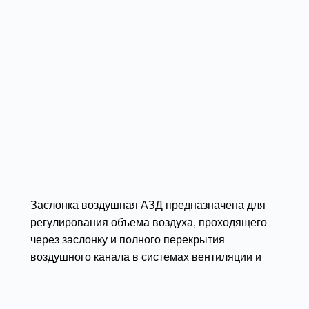
Заслонка воздушная АЗД предназначена для
регулирования объема воздуха, проходящего
через заслонку и полного перекрытия
воздушного канала в системах вентиляции и
кондиционирования.
Подробности