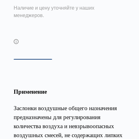
Наличие и цену уточняйте у наших
менеджеров.
Возможны дополнительные опции
Описание
Габаритные и присоединител
Применение
Заслонки воздушные общего назначения
предназначены для регулирования
количества воздуха и невзрывоопасных
воздушных смесей, не содержащих липких