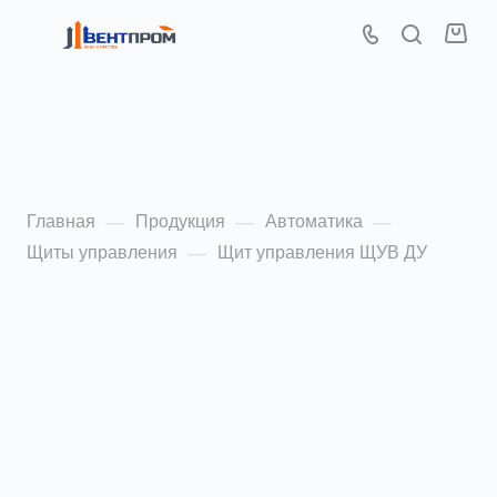
Щит управления ЩУВ
ДУ
Главная
Продукция
Автоматика
—
—
—
Щиты управления
Щит управления ЩУВ ДУ
—